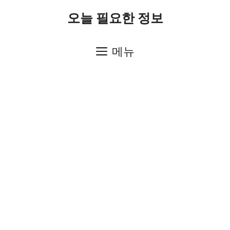
컨
오늘 필요한 정보
텐
츠
메뉴
로
건
너
뛰
기