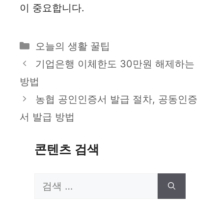
이 중요합니다.
카
오늘의 생활 꿀팁
테
기업은행 이체한도 30만원 해제하는
고
방법
리
농협 공인인증서 발급 절차, 공동인증
서 발급 방법
콘텐츠 검색
검
색: