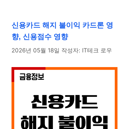
테
고
리
신용카드 해지 불이익 카드론 영
향, 신용점수 영향
2026년 05월 18일
작성자:
IT테크 로우