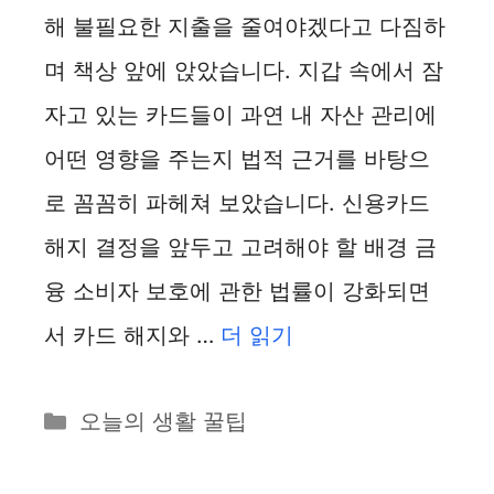
해 불필요한 지출을 줄여야겠다고 다짐하
며 책상 앞에 앉았습니다. 지갑 속에서 잠
자고 있는 카드들이 과연 내 자산 관리에
어떤 영향을 주는지 법적 근거를 바탕으
로 꼼꼼히 파헤쳐 보았습니다. 신용카드
해지 결정을 앞두고 고려해야 할 배경 금
융 소비자 보호에 관한 법률이 강화되면
서 카드 해지와 …
더 읽기
카
오늘의 생활 꿀팁
테
고