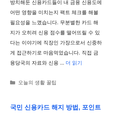
방치해둔 신용카드들이 내 금융 신용도에
어떤 영향을 미치는지 팩트 체크를 해볼
필요성을 느꼈습니다. 무분별한 카드 해
지가 오히려 신용 점수를 떨어뜨릴 수 있
다는 이야기에 직장인 가장으로서 신중하
게 접근하기로 마음먹었습니다. 직접 금
융당국의 자료와 신용 …
더 읽기
카
오늘의 생활 꿀팁
테
고
리
국민 신용카드 해지 방법, 포인트