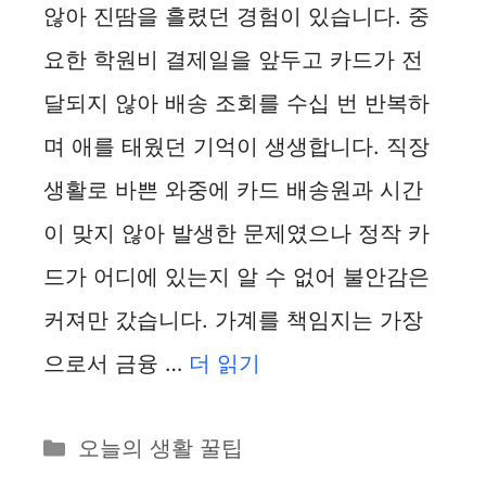
않아 진땀을 흘렸던 경험이 있습니다. 중
요한 학원비 결제일을 앞두고 카드가 전
달되지 않아 배송 조회를 수십 번 반복하
며 애를 태웠던 기억이 생생합니다. 직장
생활로 바쁜 와중에 카드 배송원과 시간
이 맞지 않아 발생한 문제였으나 정작 카
드가 어디에 있는지 알 수 없어 불안감은
커져만 갔습니다. 가계를 책임지는 가장
으로서 금융 …
더 읽기
카
오늘의 생활 꿀팁
테