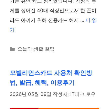
가는 휴면 카드 정리였습니다. 가장의 무
게를 짊어진 40대 직장인으로서 한 푼이
라도 아끼기 위해 신용카드 해지 …
더 읽
기
카
오늘의 생활 꿀팁
테
고
리
모빌리언스카드 사용처 확인방
법, 발급, 혜택, 이용후기
2026년 05월 09일
작성자:
IT테크 로우