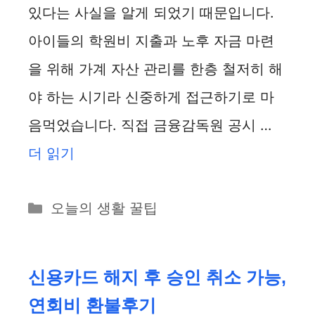
있다는 사실을 알게 되었기 때문입니다.
아이들의 학원비 지출과 노후 자금 마련
을 위해 가계 자산 관리를 한층 철저히 해
야 하는 시기라 신중하게 접근하기로 마
음먹었습니다. 직접 금융감독원 공시 …
더 읽기
카
오늘의 생활 꿀팁
테
고
리
신용카드 해지 후 승인 취소 가능,
연회비 환불후기