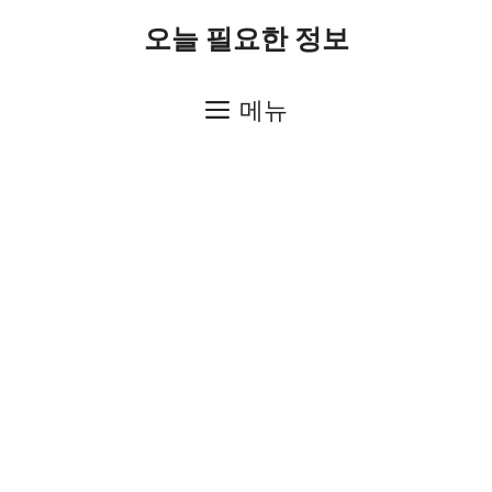
컨
오늘 필요한 정보
텐
츠
메뉴
로
건
너
뛰
기