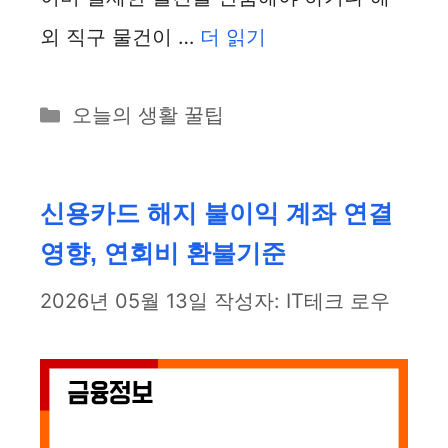
외 직구 물건이 …
더 읽기
카
오늘의 생활 꿀팁
테
고
리
신용카드 해지 불이익 계좌 연결
영향, 연회비 환불기준
2026년 05월 13일
작성자:
IT테크 로우