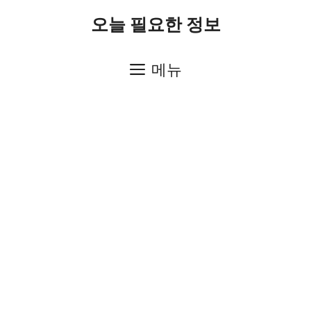
컨
오늘 필요한 정보
텐
츠
메뉴
로
건
너
뛰
기