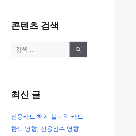
콘텐츠 검색
검
색:
최신 글
신용카드 해지 불이익 카드
한도 영향, 신용점수 영향