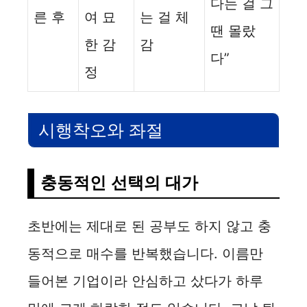
다는 걸 그
른 후
여 묘
는 걸 체
땐 몰랐
한 감
감
다”
정
시행착오와 좌절
충동적인 선택의 대가
초반에는 제대로 된 공부도 하지 않고 충
동적으로 매수를 반복했습니다. 이름만
들어본 기업이라 안심하고 샀다가 하루