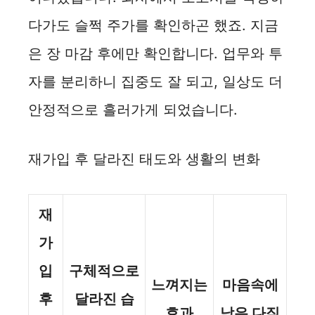
다가도 슬쩍 주가를 확인하곤 했죠. 지금
은 장 마감 후에만 확인합니다. 업무와 투
자를 분리하니 집중도 잘 되고, 일상도 더
안정적으로 흘러가게 되었습니다.
재가입 후 달라진 태도와 생활의 변화
재
가
입
구체적으로
느껴지는
마음속에
후
달라진 습
효과
남은 다짐