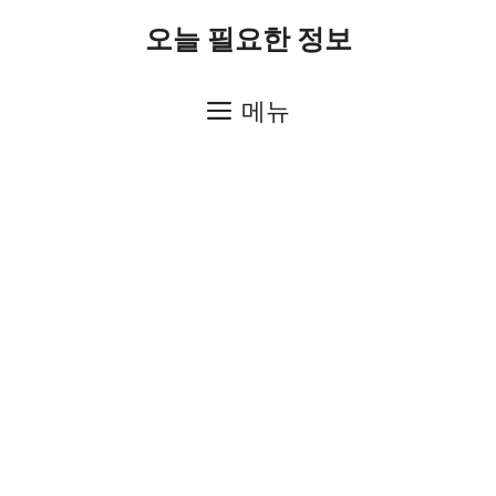
컨
오늘 필요한 정보
텐
츠
메뉴
로
건
너
뛰
기