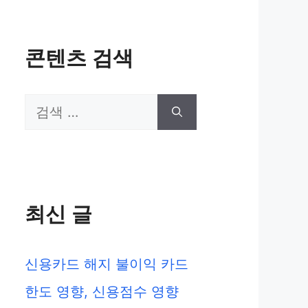
콘텐츠 검색
검
색:
최신 글
신용카드 해지 불이익 카드
한도 영향, 신용점수 영향