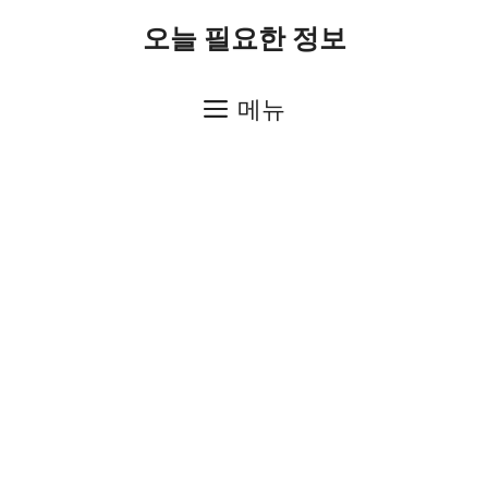
컨
오늘 필요한 정보
텐
츠
메뉴
로
건
너
뛰
기