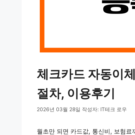
체크카드 자동이체 
절차, 이용후기
2026년 03월 28일
작성자:
IT테크 로우
월초만 되면 카드값, 통신비, 보험료