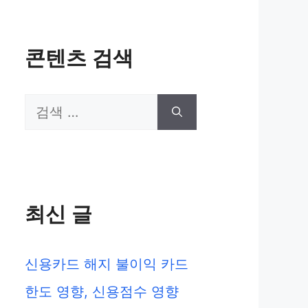
콘텐츠 검색
검
색:
최신 글
신용카드 해지 불이익 카드
한도 영향, 신용점수 영향