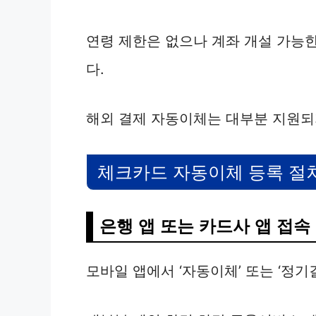
연령 제한은 없으나 계좌 개설 가능한
다.
해외 결제 자동이체는 대부분 지원되
체크카드 자동이체 등록 절
은행 앱 또는 카드사 앱 접속
모바일 앱에서 ‘자동이체’ 또는 ‘정기