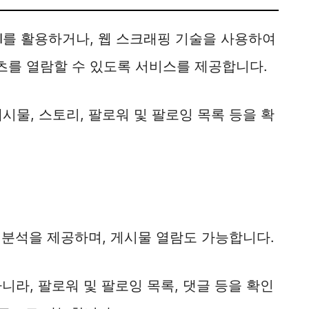
I를 활용하거나, 웹 스크래핑 기술을 사용하여
를 열람할 수 있도록 서비스를 제공합니다.
시물, 스토리, 팔로워 및 팔로잉 목록 등을 확
 분석을 제공하며, 게시물 열람도 가능합니다.
니라, 팔로워 및 팔로잉 목록, 댓글 등을 확인