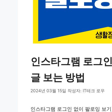
인스타그램 로그인 
글 보는 방법
2024년 03월 15일
작성자:
IT테크 로우
인스타그램 로그인 없이 팔로잉 보기