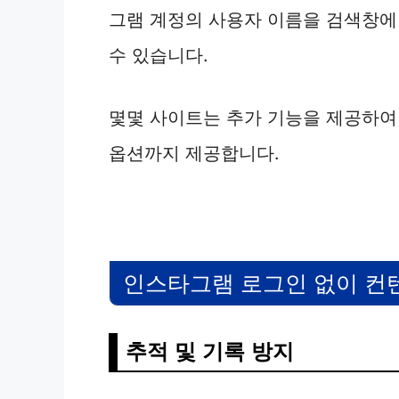
그램 계정의 사용자 이름을 검색창에
수 있습니다.
몇몇 사이트는 추가 기능을 제공하여 
옵션까지 제공합니다.
인스타그램 로그인 없이 컨텐
추적 및 기록 방지