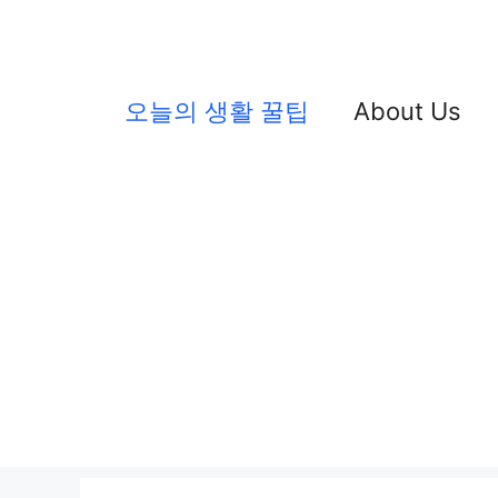
컨
텐
츠
오늘의 생활 꿀팁
About Us
로
건
너
뛰
기