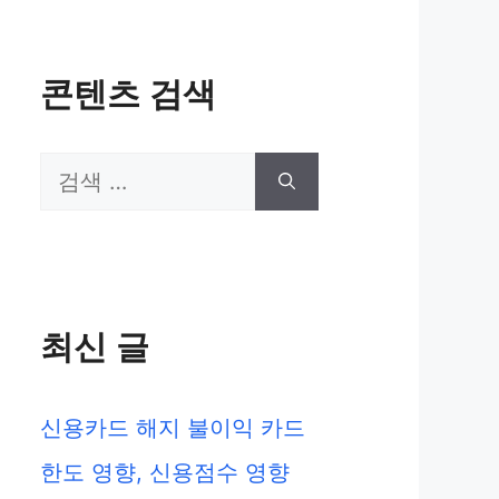
콘텐츠 검색
검
색:
최신 글
신용카드 해지 불이익 카드
한도 영향, 신용점수 영향