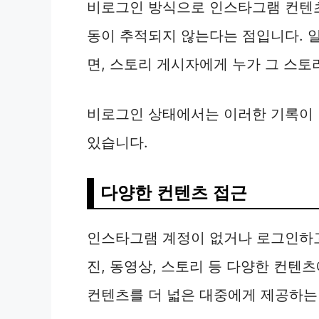
비로그인 방식으로 인스타그램 컨텐츠
동이 추적되지 않는다는 점입니다. 
면, 스토리 게시자에게 누가 그 스토
비로그인 상태에서는 이러한 기록이 
있습니다.
다양한 컨텐츠 접근
인스타그램 계정이 없거나 로그인하고
진, 동영상, 스토리 등 다양한 컨텐
컨텐츠를 더 넓은 대중에게 제공하는