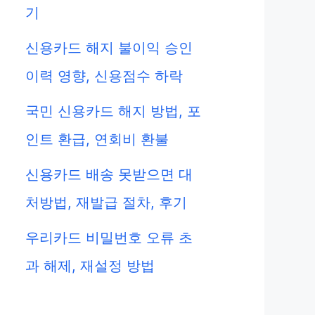
기
신용카드 해지 불이익 승인
이력 영향, 신용점수 하락
국민 신용카드 해지 방법, 포
인트 환급, 연회비 환불
신용카드 배송 못받으면 대
처방법, 재발급 절차, 후기
우리카드 비밀번호 오류 초
과 해제, 재설정 방법