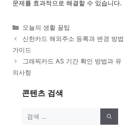
문제를 효과적으로 해결할 수 있습니다.
카
오늘의 생활 꿀팁
테
신한카드 해외주소 등록과 변경 방법
고
가이드
리
그래픽카드 AS 기간 확인 방법과 유
의사항
콘텐츠 검색
검
색: