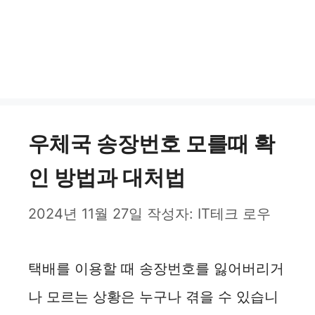
우체국 송장번호 모를때 확
인 방법과 대처법
2024년 11월 27일
작성자:
IT테크 로우
택배를 이용할 때 송장번호를 잃어버리거
나 모르는 상황은 누구나 겪을 수 있습니