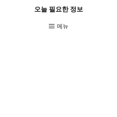
컨
오늘 필요한 정보
텐
츠
메뉴
로
건
너
뛰
기