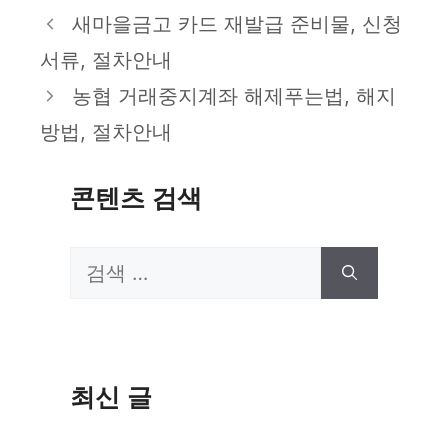
테
새마을금고 카드 재발급 준비물, 신청
고
서류, 절차안내
리
농협 거래중지계좌 해제푸는법, 해지
방법, 절차안내
콘텐츠 검색
검
색:
최신 글