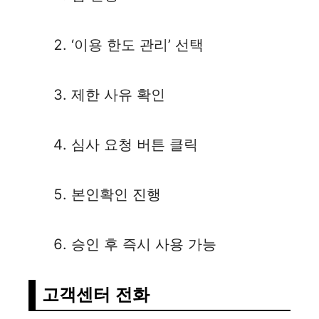
‘이용 한도 관리’ 선택
제한 사유 확인
심사 요청 버튼 클릭
본인확인 진행
승인 후 즉시 사용 가능
고객센터 전화