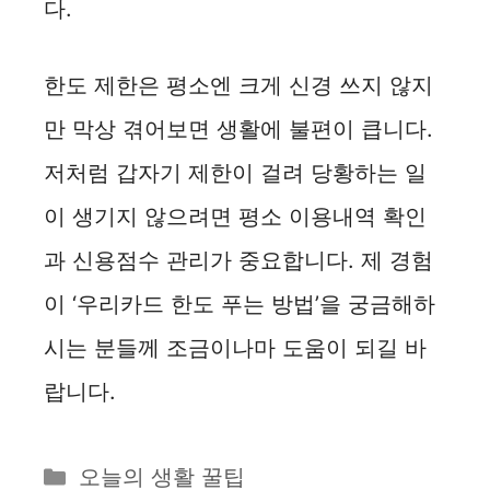
다.
한도 제한은 평소엔 크게 신경 쓰지 않지
만 막상 겪어보면 생활에 불편이 큽니다.
저처럼 갑자기 제한이 걸려 당황하는 일
이 생기지 않으려면 평소 이용내역 확인
과 신용점수 관리가 중요합니다. 제 경험
이 ‘우리카드 한도 푸는 방법’을 궁금해하
시는 분들께 조금이나마 도움이 되길 바
랍니다.
카
오늘의 생활 꿀팁