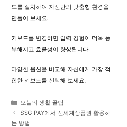
드를 설치하여 자신만의 맞춤형 환경을
만들어 보세요.
키보드를 변경하면 입력 경험이 더욱 풍
부해지고 효율성이 향상됩니다.
다양한 옵션을 비교해 자신에게 가장 적
합한 키보드를 선택해 보세요.
카
오늘의 생활 꿀팁
테
SSG PAY에서 신세계상품권 활용하
고
는 방법