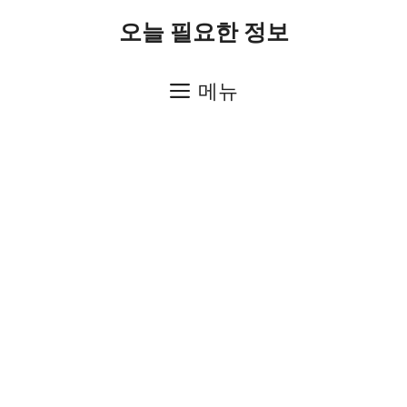
컨
오늘 필요한 정보
텐
츠
메뉴
로
건
너
뛰
기