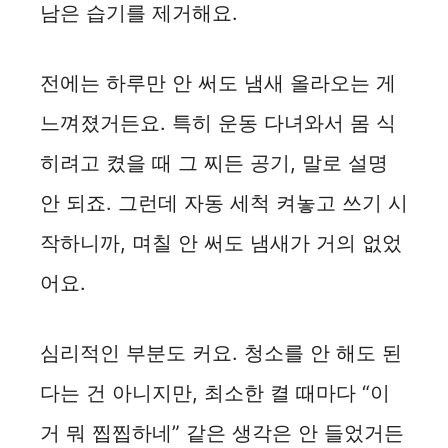
남은 습기를 제거해요.
전에는 하루만 안 써도 냄새 올라오는 게
느껴졌거든요. 특히 운동 다녀와서 몸 식
히려고 켰을 때 그 찌든 공기, 말로 설명
안 되죠. 그런데 자동 세척 켜놓고 쓰기 시
작하니까, 며칠 안 써도 냄새가 거의 없었
어요.
심리적인 부분도 커요. 청소를 안 해도 된
다는 건 아니지만, 최소한 켤 때마다 “이
거 뭐 찝찝하네” 같은 생각은 안 들었거든