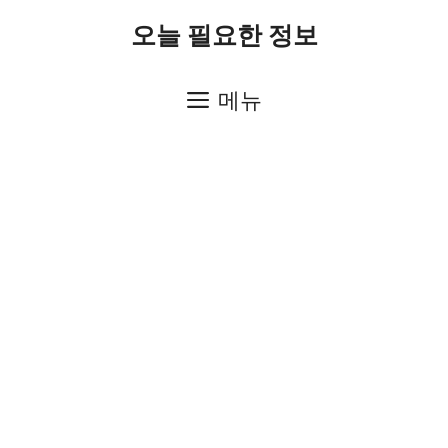
컨
오늘 필요한 정보
텐
츠
메뉴
로
건
너
뛰
기