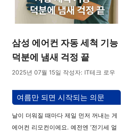
삼성 에어컨 자동 세척 기능
덕분에 냄새 걱정 끝
2025년 07월 15일
작성자:
IT테크 로우
여름만 되면 시작되는 의문
날이 더워질 때마다 제일 먼저 꺼내는 게
에어컨 리모컨이에요. 예전엔 ‘전기세 얼