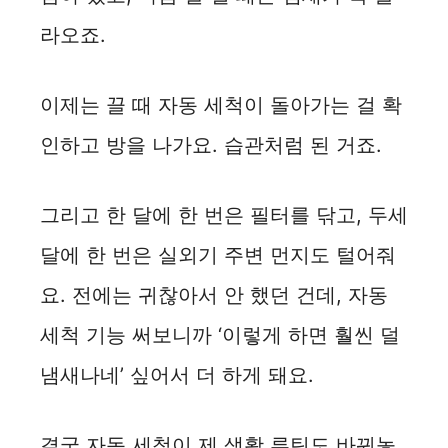
라오죠.
이제는 끌 때 자동 세척이 돌아가는 걸 확
인하고 방을 나가요. 습관처럼 된 거죠.
그리고 한 달에 한 번은 필터를 닦고, 두세
달에 한 번은 실외기 주변 먼지도 털어줘
요. 전에는 귀찮아서 안 했던 건데, 자동
세척 기능 써보니까 ‘이렇게 하면 훨씬 덜
냄새나네’ 싶어서 더 하게 돼요.
결국 자동 세척이 제 생활 루틴도 바꿔놓