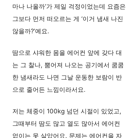
마나 나올까’가 제일 걱정이었는데 요즘은
그보다 먼저 떠오르는 게 ‘이거 냄새 나진
않을까?’예요.
땀으로 샤워한 몸을 에어컨 앞에 갖다 대
는 그 찰나, 뿜어져 나오는 공기에서 쿰쿰
한 냄새라도 나면 그날 운동한 보람이 반
으로 줄어든 느낌이라서요.
저는 체중이 100kg 넘던 시절이 있었고,
그때부터 땀도 많고 열도 많아서 에어컨
없이는 못 살았어요. 문제는 에어컨을 자