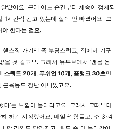
 알았어요. 근데 어느 순간부터 체중이 정체되
 1시간씩 걷고 있는데 살이 안 빠졌어요. 그
야 한다는 걸요.
 헬스장 가기엔 좀 부담스럽고, 집에서 기구
없을 것 같고요. 그래서 유튜브에서 ‘맨몸 운
엔
스쿼트 20개, 푸쉬업 10개, 플랭크 30초
만
엔 근육통도 장난 아니었고요.
동했다’는 느낌이 들더라고요. 그래서 그때부터
히 하기 시작했어요. 매일은 힘들고, 주 3~4
니 팔 라인도 달라지고, 배도 좀 더 들어갔어