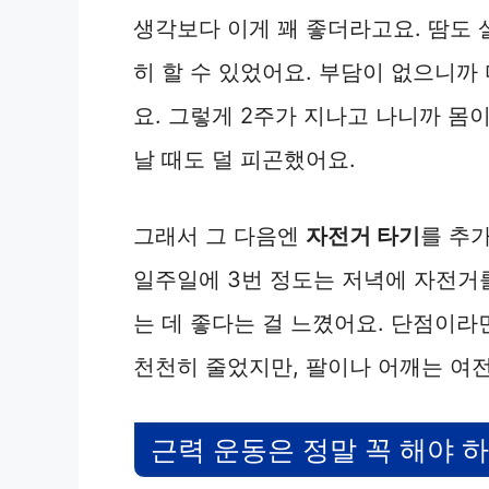
생각보다 이게 꽤 좋더라고요. 땀도 
히 할 수 있었어요. 부담이 없으니까
요. 그렇게 2주가 지나고 나니까 몸
날 때도 덜 피곤했어요.
그래서 그 다음엔
자전거 타기
를 추
일주일에 3번 정도는 저녁에 자전거
는 데 좋다는 걸 느꼈어요. 단점이라
천천히 줄었지만, 팔이나 어깨는 여
근력 운동은 정말 꼭 해야 