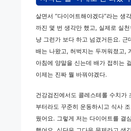
살면서 “다이어트해야겠다”라는 생각 
까진 몇 번 생각만 했고, 실제로 실
냥 그런가 보다 하고 넘겼거든요. 근
배는 나왔고, 허벅지는 두꺼워졌고, 
아침에 양말을 신는데 배가 접히는 걸
이제는 진짜 뭘 바꿔야겠다.
건강검진에서도 콜레스테롤 수치가 조
부터라도 꾸준히 운동하시고 식사 조절
웠어요. 그렇게 저는 다이어트를 결심
했어요. 식단은 그다음 문제라고 생