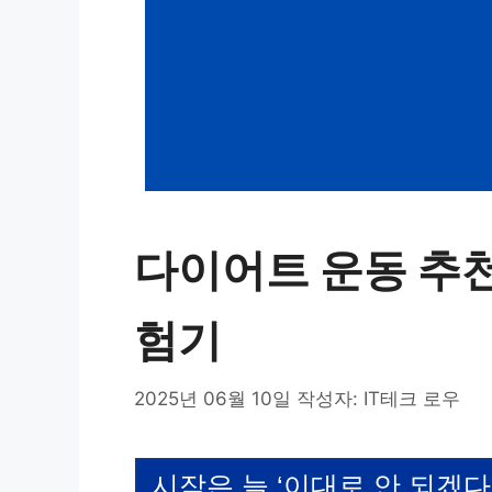
다이어트 운동 추천
험기
2025년 06월 10일
작성자:
IT테크 로우
시작은 늘 ‘이대로 안 되겠