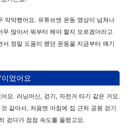
무 막막했어요. 유튜브엔 운동 영상이 넘쳐나
 너무 많아서 뭐부터 해야 할지 모르겠더라고
면서 정말 도움이 됐던 운동을 지금부터 얘기
동’이었어요
어요. 러닝머신, 걷기, 자전거 타기 같은 거요.
것 같아서, 처음엔 아침에 집 근처 공원 걷기
천히 걷다가 점점 속도를 올렸고요.