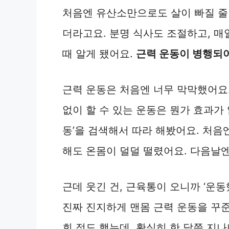
처음엔 유산소만으로도 살이 빠질 줄
더라고요. 분명 식사도 조절하고, 매일
때 알게 됐어요.
근력 운동이 병행되어
근력 운동은 처음엔 너무 막막했어요.
없이 할 수 있는 운동은 뭔가 효과가 
동’을 검색해서 따라 해봤어요. 처음
해도 온몸이 덜덜 떨렸어요. 다음날
근데 웃긴 건, 근육통이 오니까 ‘운
진짜 진지하게 맨몸 근력 운동을 꾸준
회 정도 했는데, 확실히 한 달쯤 지나