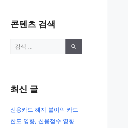
콘텐츠 검색
검
색:
최신 글
신용카드 해지 불이익 카드
한도 영향, 신용점수 영향