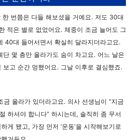
한 번쯤은 다들 해보셨을 거예요. 저도 30대
천한 적은 별로 없었어요. 체중이 조금 늘어도 그
데 40대 들어서면서 확실히 달라지더라고요.
계단 몇 층만 올라가도 숨이 차고요. 어느 날은
 보고 순간 멍했어요. 그날 이후로 결심했죠.
금 올라가 있더라고요. 의사 선생님이 “지금
 하셔야 합니다” 하시는데, 솔직히 좀 무서
하게 됐고, 가장 먼저 ‘운동’을 시작해보기로
각했거든요.