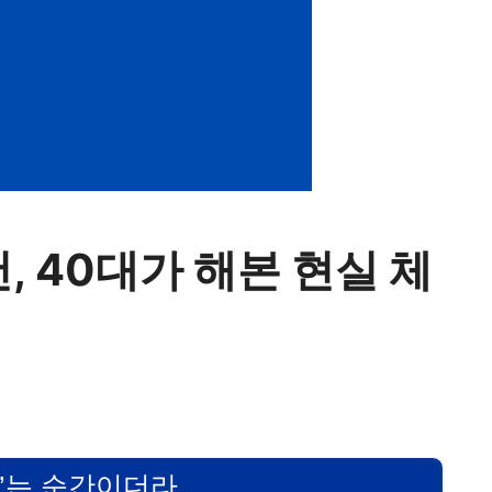
, 40대가 해본 현실 체
다’는 순간이더라