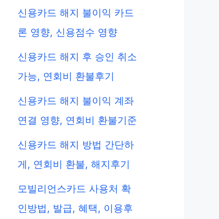
신용카드 해지 불이익 카드
론 영향, 신용점수 영향
신용카드 해지 후 승인 취소
가능, 연회비 환불후기
신용카드 해지 불이익 계좌
연결 영향, 연회비 환불기준
신용카드 해지 방법 간단하
게, 연회비 환불, 해지후기
모빌리언스카드 사용처 확
인방법, 발급, 혜택, 이용후