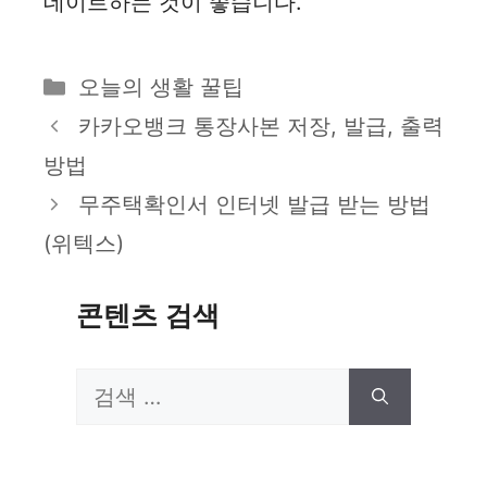
데이트하는 것이 좋습니다.
카
오늘의 생활 꿀팁
테
카카오뱅크 통장사본 저장, 발급, 출력
고
방법
리
무주택확인서 인터넷 발급 받는 방법
(위텍스)
콘텐츠 검색
검
색: