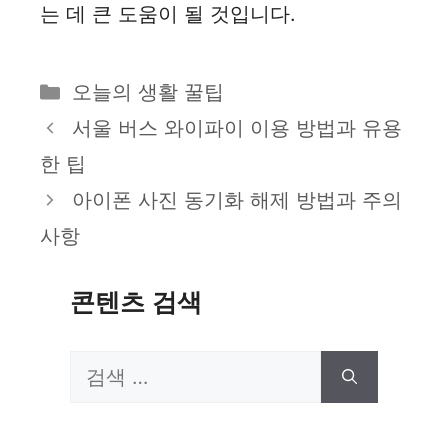
는 데 큰 도움이 될 것입니다.
카
오늘의 생활 꿀팁
테
서울 버스 와이파이 이용 방법과 유용
고
한 팁
리
아이폰 사진 동기화 해제 방법과 주의
사항
콘텐츠 검색
검
색: