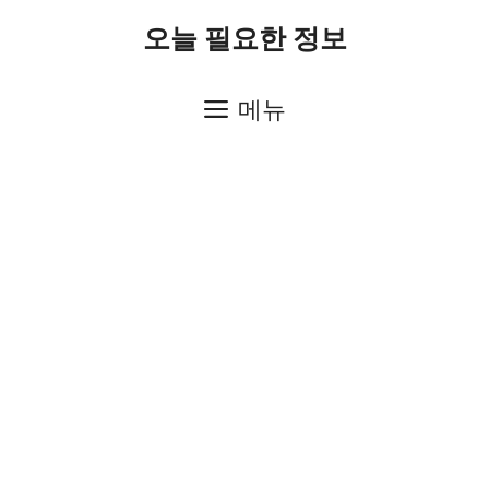
컨
오늘 필요한 정보
텐
츠
메뉴
로
건
너
뛰
기