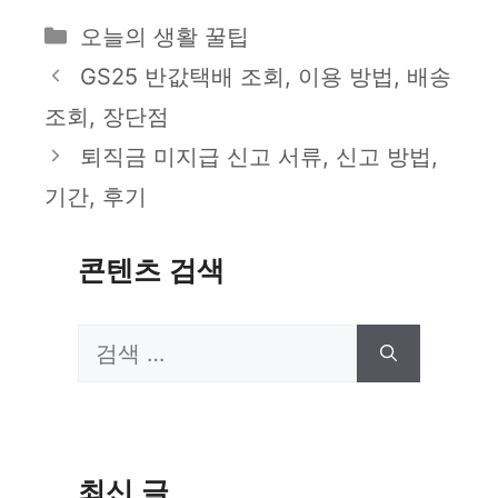
카
오늘의 생활 꿀팁
테
GS25 반값택배 조회, 이용 방법, 배송
고
조회, 장단점
리
퇴직금 미지급 신고 서류, 신고 방법,
기간, 후기
콘텐츠 검색
검
색:
최신 글