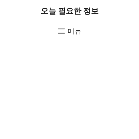
컨
오늘 필요한 정보
텐
츠
메뉴
로
건
너
뛰
기